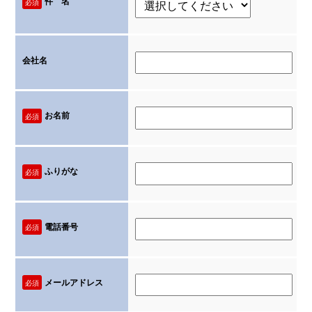
件 名
必須
会社名
お名前
必須
ふりがな
必須
電話番号
必須
メールアドレス
必須