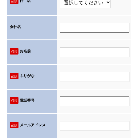
件 名
必須
会社名
お名前
必須
ふりがな
必須
電話番号
必須
メールアドレス
必須