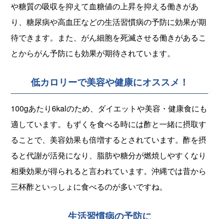
や糖質の吸収を抑えて血糖値の上昇を抑える働きがあ
り、糖尿病や高血圧などの生活習慣病の予防に効果が期
待できます。また、がん細胞を死滅させる働きがあるこ
とからがん予防にも効果が期待されています。
低カロリーで美容や健康にオススメ！
100gあたり6kalのため、ダイエットや美容・健康食にも
適しています。もずくを食べる時には酢と一緒に摂取す
ることで、美容効果も倍増するとされています。酢を摂
ると代謝が活発になり、脂肪や糖分が燃焼しやすくなり
相乗効果が得られると言われています。沖縄では昔から
三杯酢といっしょに食べるのが多いですね。
生活習慣病の予防に