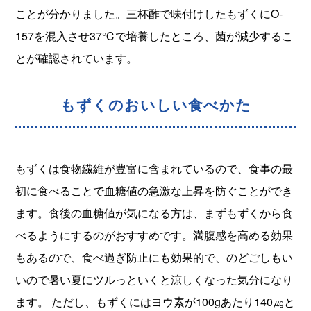
ことが分かりました。三杯酢で味付けしたもずくにO-
157を混入させ37℃で培養したところ、菌が減少するこ
とが確認されています。
もずくのおいしい食べかた
もずくは食物繊維が豊富に含まれているので、食事の最
初に食べることで血糖値の急激な上昇を防ぐことができ
ます。食後の血糖値が気になる方は、まずもずくから食
べるようにするのがおすすめです。満腹感を高める効果
もあるので、食べ過ぎ防止にも効果的で、のどごしもい
いので暑い夏にツルっといくと涼しくなった気分になり
ます。 ただし、もずくにはヨウ素が100gあたり140㎍と