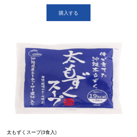
購入する
太もずくスープ(3食入)