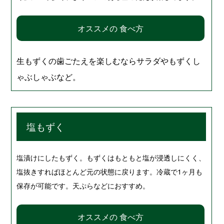
オススメの 食べ方
生もずくの歯ごたえを楽しむならサラダやもずくし
ゃぶしゃぶなど。
塩もずく
塩漬けにしたもずく。もずくはもともと塩が浸透しにくく、
塩抜きすればほとんど元の状態に戻ります。冷蔵で1ヶ月も
保存が可能です。天ぷらなどにおすすめ。
オススメの 食べ方