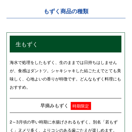
もずく商品の種類
生もずく
海水で処理をしたもずく、生のままでは日持ちはしません
が、食感はダントツ。シャキシャキした結ごたえでとても美
味しく、心地よいの香りが特徴です。どんなもずく料理にも
おすすめ。
早摘みもずく
時期限定
2～3月頃の早い時期に水揚げされるもずく。別名「若もず
く」ヌメリ多く、よりコシのある歯ごたえが楽しめます。