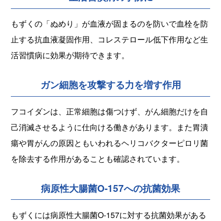
もずくの「ぬめり」が血液が固まるのを防いで血栓を防
止する抗血液凝固作用、コレステロール低下作用など生
活習慣病に効果が期待できます。
ガン細胞を攻撃する力を増す作用
フコイダンは、正常細胞は傷つけず、がん細胞だけを自
己消滅させるように仕向ける働きがあります。また胃潰
瘍や胃がんの原因ともいわれるヘリコバクターピロリ菌
を除去する作用があることも確認されています。
病原性大腸菌O-157への抗菌効果
もずくには病原性大腸菌O-157に対する抗菌効果がある