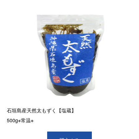
石垣島産天然太もずく【塩蔵】
500g※常温※