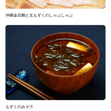
沖縄金目鯛と太もずくのしゃぶしゃぶ
もずくのみそ汁