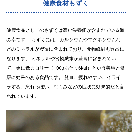
健康食材もずく
健康食品としてのもずくは高い栄養価が含まれている海
の幸です。 もずくには、カルシウムやマグネシウムな
どのミネラルが豊富に含まれており、食物繊維も豊富に
なります。 ミネラルや食物繊維が豊富に含まれてい
て、更に低カロリー（100gあたり6kal）という美容と健
康に効果のある食品です。 貧血、疲れやすい、イライ
ラする、忘れっぽい、むくみなどの症状に効果的だと言
われています。