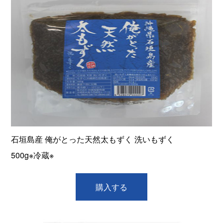
石垣島産 俺がとった天然太もずく 洗いもずく
500g※冷蔵※
購入する