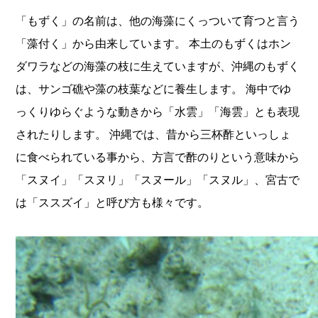
「もずく」の名前は、他の海藻にくっついて育つと言う
「藻付く」から由来しています。 本土のもずくはホン
ダワラなどの海藻の枝に生えていますが、沖縄のもずく
は、サンゴ礁や藻の枝葉などに養生します。 海中でゆ
っくりゆらぐような動きから「水雲」「海雲」とも表現
されたりします。 沖縄では、昔から三杯酢といっしょ
に食べられている事から、方言で酢のりという意味から
「スヌイ」「スヌリ」「スヌール」「スヌル」、宮古で
は「ススズイ」と呼び方も様々です。