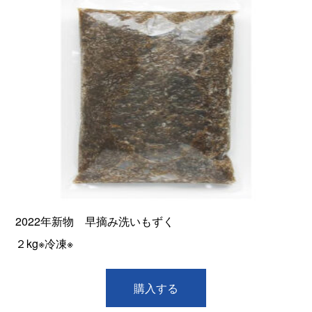
2022年新物 早摘み洗いもずく
２kg※冷凍※
購入する