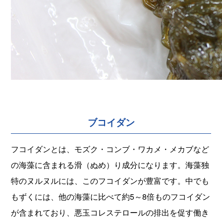
ブコイダン
フコイダンとは、モズク・コンブ・ワカメ・メカブなど
の海藻に含まれる滑（ぬめ）り成分になります。海藻独
特のヌルヌルには、このフコイダンが豊富です。中でも
もずくには、他の海藻に比べて約5～8倍ものフコイダン
が含まれており、悪玉コレステロールの排出を促す働き