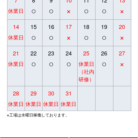
○
○
×
○
○
×
休業日
14
15
16
17
18
19
20
○
○
×
○
○
×
休業日
21
22
23
24
25
26
27
○
○
○
○
×
休業日
休業日
（社内
研修）
28
29
30
31
休業日
休業日
休業日
休業日
※工場は水曜日稼働しております。