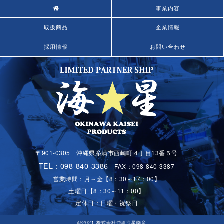
事業内容
取扱商品
企業情報
採用情報
お問い合わせ
〒901-0305 沖縄県糸満市西崎町４丁目13番５号
TEL：098-840-3386
FAX：098-840-3387
営業時間：月～金【8：30～17：00】
土曜日【8：30～11：00】
定休日：日曜・祝祭日
@2021 株式会社沖縄海星物産