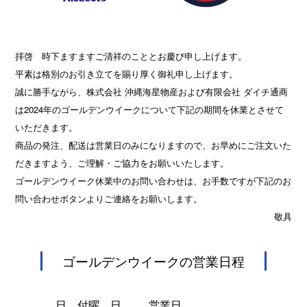
拝啓 時下ますますご清祥のこととお慶び申し上げます。
平素は格別のお引き立てを賜り厚く御礼申し上げます。
誠に勝手ながら、株式会社 沖縄海星物産および有限会社 ダイチ通商
は2024年のゴールデンウイークについて下記の期間を休業とさせて
いただきます。
商品の発注、配送は営業日のみになりますので、お早めにご注文いた
だきますよう、ご理解・ご協力をお願いいたします。
ゴールデンウイーク休業中のお問い合わせは、お手数ですが下記のお
問い合わせボタンよりご連絡をお願いします。
敬具
ゴールデンウイークの営業日程
日 付
曜 日
営業日