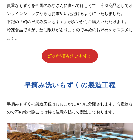
貴重なもずくを全国のみなさんに食べてほしくて、冷凍商品としてオ
ンラインショップからもお求めいただけるようにいたしました。
下記の「幻の早摘み洗いもずく」ボタンからご購入いただけます。
冷凍食品ですが、数に限りがありますので早めのお求めをオススメし
ます。
幻の早摘み洗いもずく
早摘み洗いもずくの製造工程
早摘みもずくの製造工程はおおまかに４つに分類されます。海産物な
ので不純物の除去には特に注意を払って製造しております。