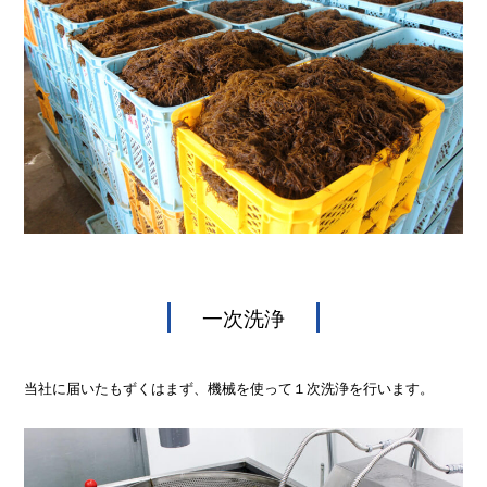
一次洗浄
当社に届いたもずくはまず、機械を使って１次洗浄を行います。