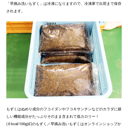
「早摘み洗いもずく」は冷凍になりますので、冷凍庫で出荷まで保存
されます。
もずくはぬめり成分のフコイダンやフコキサンチンなどのカラダに嬉
しい機能成分がたっぷりそのまま含まれて低カロリー！
(６kcal/100g)幻のもずく／早摘み洗いもずくはオンラインショップか