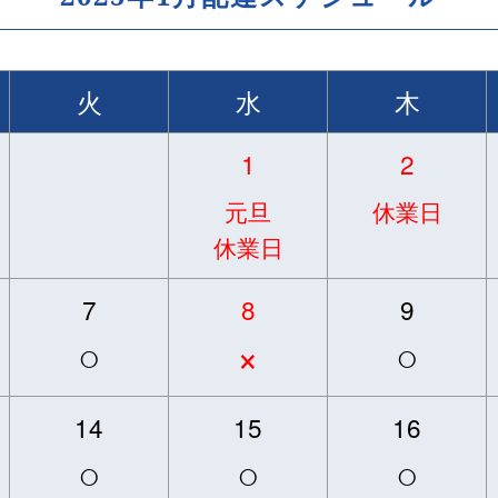
火
水
木
1
2
元旦
休業日
休業日
7
8
9
○
×
○
14
15
16
○
○
○