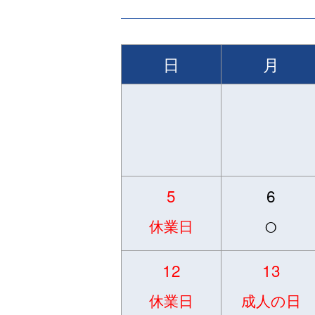
日
月
5
6
○
休業日
12
13
休業日
成人の日