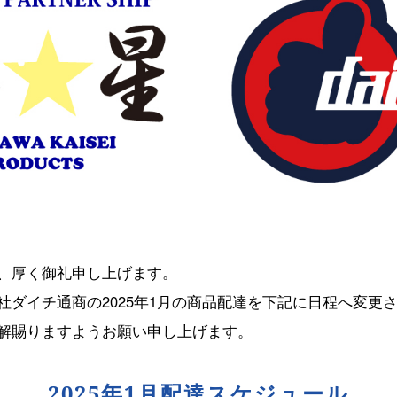
、厚く御礼申し上げます。
社ダイチ通商の2025年1月の商品配達を下記に日程へ変更
解賜りますようお願い申し上げます。
2025年1月配達スケジュール