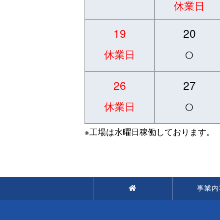
休業日
19
20
○
休業日
26
27
○
休業日
※工場は水曜日稼働しております。
事業内