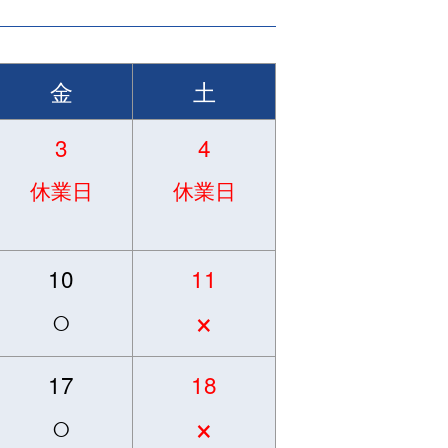
金
土
3
4
休業日
休業日
10
11
○
×
17
18
○
×