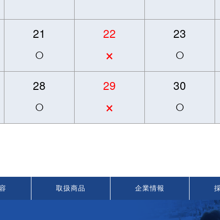
21
22
23
○
×
○
28
29
30
○
×
○
容
取扱商品
企業情報