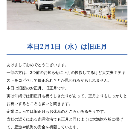
本日2月1日（水）は旧正月
あけましておめでとうございます。
一部の方は、2つ前のお知らせに正月の挨拶してるけど大丈夫？テキ
ストをコピペして修正忘れ？とか思われるかもしれません。
本日は旧暦のお正月、旧正月です。
実は沖縄では旧正月も祝うしきたりがあって、正月よりもしっかりと
お祝いするところも多いと聞きます。
企業によっては旧正月もお休みのところがあるそうです。
当社の近くにある糸満漁港でも正月と同じように大漁旗を船に掲げ
て、豊漁や航海の安全を祈願しています。