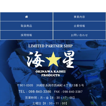
事業内容
取扱商品
企業情報
採用情報
お問い合わせ
〒901-0305 沖縄県糸満市西崎町４丁目13番５号
TEL：098-840-3386
FAX：098-840-3387
営業時間：月～金【8：30～17：00】
土曜日【8：30～11：00】