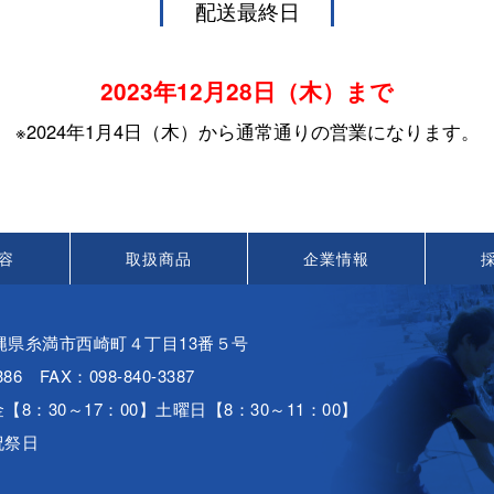
配送最終日
2023年12月28日（木）まで
※2024年1月4日（木）から通常通りの営業になります。
容
取扱商品
企業情報
 沖縄県糸満市西崎町４丁目13番５号
386
FAX：098-840-3387
8：30～17：00】
土曜日【8：30～11：00】
祝祭日