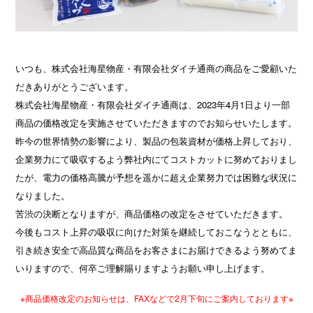
いつも、株式会社海星物産・有限会社ダイチ通商の商品をご愛顧いた
だきありがとうございます。
株式会社海星物産・有限会社ダイチ通商は、2023年4月1日より一部
商品の価格改定を実施させていただきますのでお知らせいたします。
昨今の世界情勢の影響により、製品の包装資材が価格上昇しており、
企業努力にて吸収するよう弊社内にてコストカットに努めておりまし
たが、電力の価格高騰が予想を遥かに超え企業努力では困難な状況に
なりました。
苦渋の決断となりますが、商品価格の改定をさせていただきます。
今後もコスト上昇の吸収に向けた対策を継続しておこなうとともに、
引き続き安全で高品質な商品をお客さまにお届けできるよう努めてま
いりますので、何卒ご理解賜りますようお願い申し上げます。
※商品価格改定のお知らせは、FAXなどで2月下旬にご案内しております※