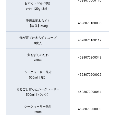
4528070000110
もずく（80g×3袋）
たれ（20g×3袋）
沖縄県産太もずく
4528070130008
【塩蔵】500g
俺が育てた太もずくスープ
4528070100117
3食入
太もずくのたれ
4528070200343
280ml
シークヮーサー果汁
4528070200022
500ml【瓶】
まるごと搾ったシークヮーサー
4528070200084
500ml【パック】
シークヮーサー果汁
4528070200039
360ml