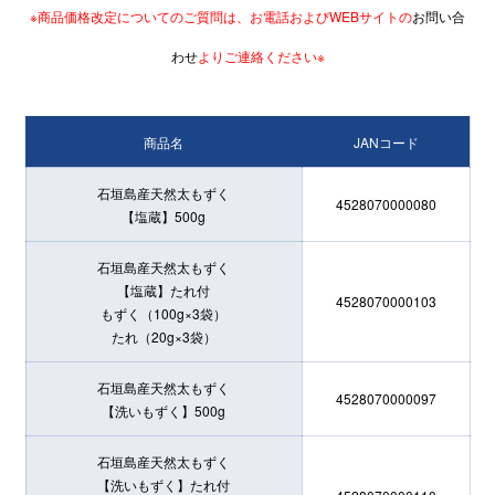
※商品価格改定についてのご質問は、お電話およびWEBサイトの
お問い合
わせ
よりご連絡ください※
商品名
JANコード
石垣島産天然太もずく
4528070000080
【塩蔵】500g
石垣島産天然太もずく
【塩蔵】たれ付
4528070000103
もずく（100g×3袋）
たれ（20g×3袋）
石垣島産天然太もずく
4528070000097
【洗いもずく】500g
石垣島産天然太もずく
【洗いもずく】たれ付