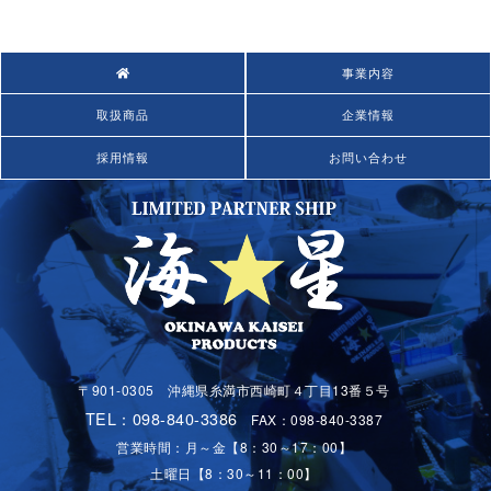
事業内容
取扱商品
企業情報
採用情報
お問い合わせ
〒901-0305 沖縄県糸満市西崎町４丁目13番５号
TEL：098-840-3386
FAX：098-840-3387
営業時間：月～金【8：30～17：00】
土曜日【8：30～11：00】