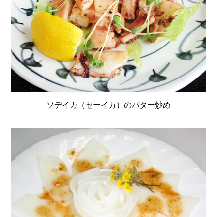
ソデイカ（セーイカ）のバター炒め