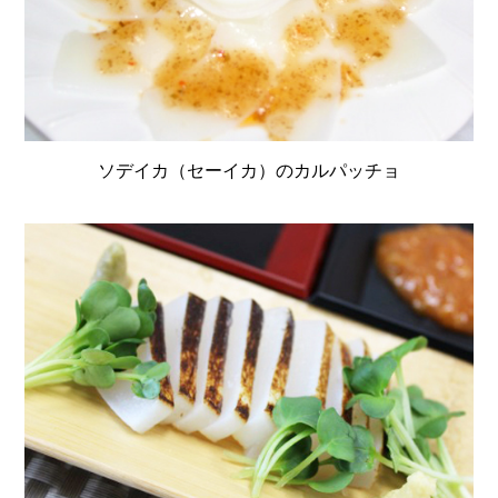
ソデイカ（セーイカ）のカルパッチョ